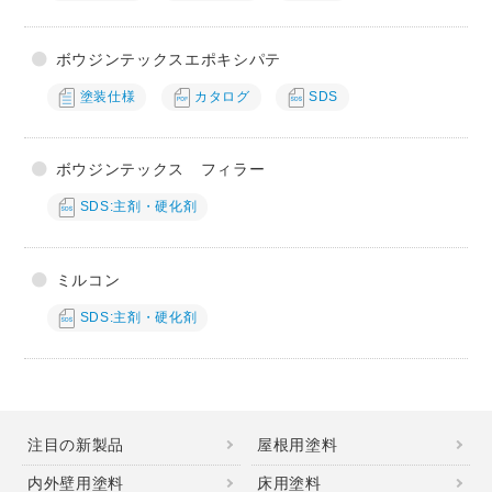
ボウジンテックスエポキシパテ
塗装仕様
カタログ
SDS
ボウジンテックス フィラー
SDS
主剤・硬化剤
ミルコン
SDS
主剤・硬化剤
注目の新製品
屋根用塗料
内外壁用塗料
床用塗料