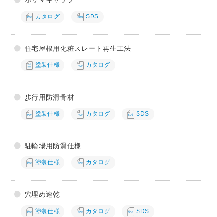
ポリマキャップ
カタログ
SDS
住宅屋根用化粧スレート再生工法
塗装仕様
カタログ
歩行用防滑骨材
塗装仕様
カタログ
SDS
駐輪場用防滑仕様
塗装仕様
カタログ
穴埋め速乾
塗装仕様
カタログ
SDS