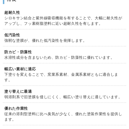
超耐久性
シロキサン結合と紫外線吸収機能を有することで、大幅に耐久性が
アップし、フッ素樹脂塗料に近い超耐久性を有します。
低汚染性
強靭な塗膜が、優れた低汚染性を発揮します。
防カビ・防藻性
水溶性成分を含まないため、防カビ・防藻性に優れています。
幅広い素材に適応
下塗りを変えることで、窯業系素材、金属系素材ともに適合しま
す。
塗り替えに最適
弱溶剤系で旧塗膜を侵しにくく、幅広い塗り替えに適しています。
優れた作業性
従来の溶剤型塗料に比べ臭気が少なく、優れた塗装作業性を提供し
ます。